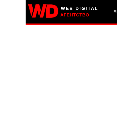
WEB DIGITAL
М
АГЕНТСТВО