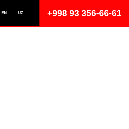
+998 93 356-66-61
EN
UZ