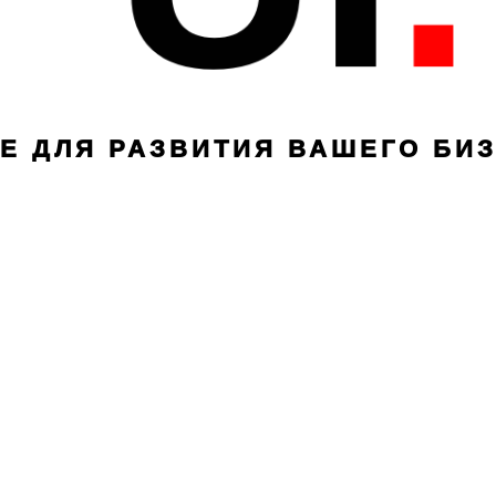
Е ДЛЯ РАЗВИТИЯ ВАШЕГО БИ