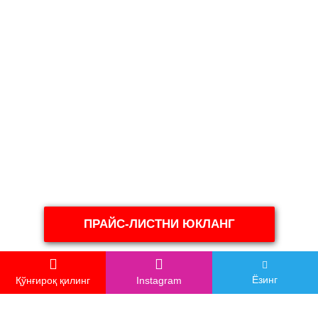
ПРАЙС-ЛИСТНИ ЮКЛАНГ
Ёзинг
Қўнғироқ қилинг
Instagram