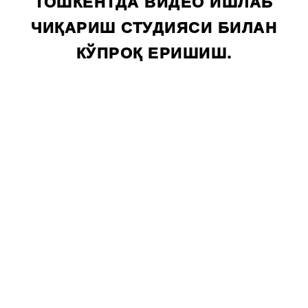
ТОШКЕНТДА ВИДЕО ИШЛАБ
ЧИҚАРИШ СТУДИЯСИ БИЛАН
КЎПРОҚ ЕРИШИШ.