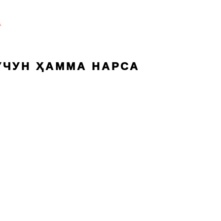
УЧУН ҲАММА НАРСА