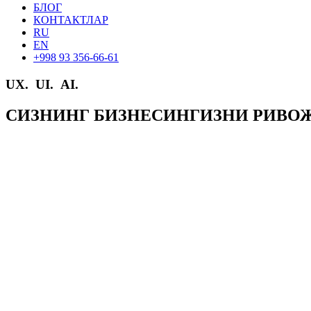
БЛОГ
КОНТАКТЛАР
RU
EN
+998 93 356-66-61
UX.
UI.
AI.
СИЗНИНГ БИЗНЕСИНГИЗНИ РИВО