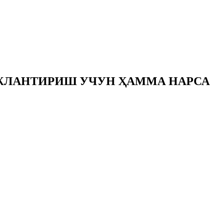
ЖЛАНТИРИШ УЧУН ҲАММА НАРСА