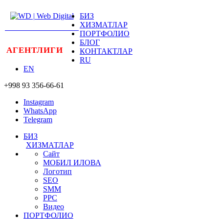
БИЗ
ХИЗМАТЛАР
WEB DIGITAL
ПОРТФОЛИО
WEB DIGITAL
БЛОГ
АГЕНТЛИГИ
КОНТАКТЛАР
RU
EN
+998 93 356-66-61
Instagram
WhatsApp
Telegram
БИЗ
ХИЗМАТЛАР
Cайт
МОБИЛ ИЛОВА
Логотип
SEO
SMM
PPC
Видео
ПОРТФОЛИО